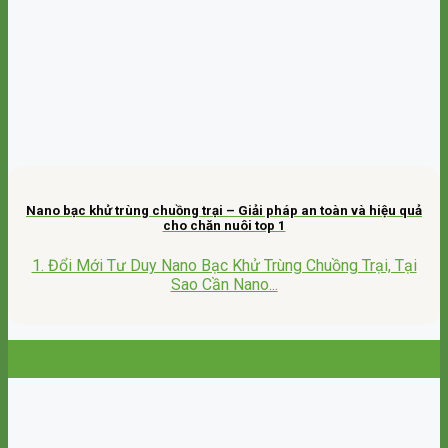
Nano bạc khử trùng chuồng trại – Giải pháp an toàn và hiệu quả
cho chăn nuôi top 1
1. Đổi Mới Tư Duy Nano Bạc Khử Trùng Chuồng Trại, Tại
Sao Cần Nano...
17
Th9