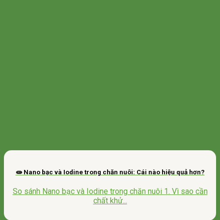
🧫 Nano bạc và Iodine trong chăn nuôi: Cái nào hiệu quả hơn?
So sánh Nano bạc và Iodine trong chăn nuôi 1. Vì sao cần
chất khử...