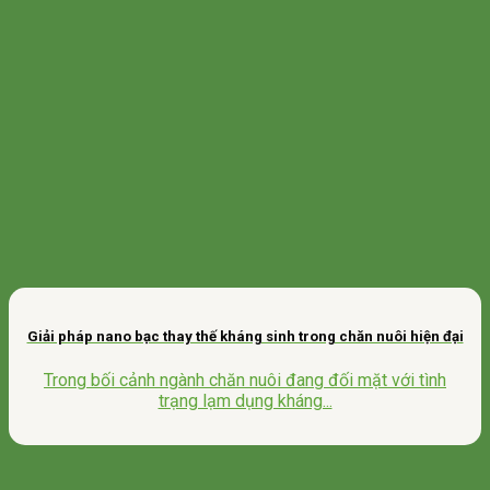
Giải pháp nano bạc thay thế kháng sinh trong chăn nuôi hiện đại
Trong bối cảnh ngành chăn nuôi đang đối mặt với tình
trạng lạm dụng kháng...