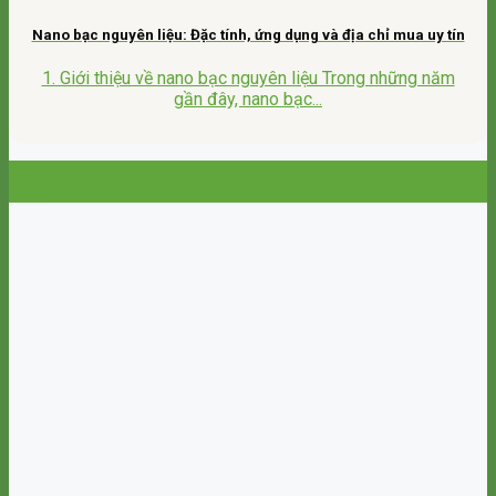
Nano bạc nguyên liệu: Đặc tính, ứng dụng và địa chỉ mua uy tín
1. Giới thiệu về nano bạc nguyên liệu Trong những năm
gần đây, nano bạc...
25
Th9