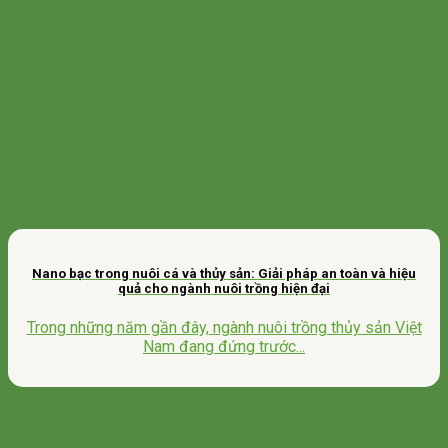
Nano bạc trong nuôi cá và thủy sản: Giải pháp an toàn và hiệu
quả cho ngành nuôi trồng hiện đại
Trong những năm gần đây, ngành nuôi trồng thủy sản Việt
Nam đang đứng trước...