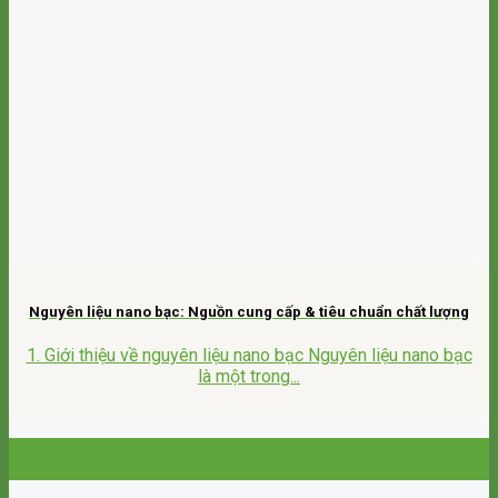
Nguyên liệu nano bạc: Nguồn cung cấp & tiêu chuẩn chất lượng
1. Giới thiệu về nguyên liệu nano bạc Nguyên liệu nano bạc
là một trong...
01
Th10