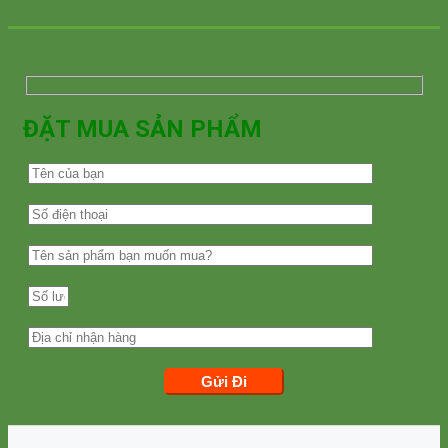
ĐẶT MUA SẢN PHẨM