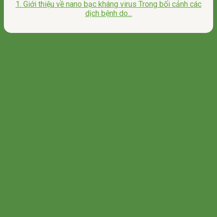
1. Giới thiệu về nano bạc kháng virus Trong bối cảnh các
dịch bệnh do...