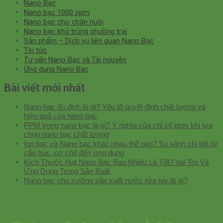
Nano Bạc
Nano bạc 1000 ppm
Nano bạc cho chăn nuôi
Nano bạc khử trùng chuồng trại
Sản phẩm – Dịch vụ liên quan Nano Bạc
Tin tức
Tư vấn Nano Bạc và Tài nguyên
Ứng dụng Nano Bạc
Bài viết mới nhất
Nano bạc ổn định là gì? Yếu tố quyết định chất lượng và
hiệu quả của nano bạc
PPM trong nano bạc là gì? Ý nghĩa của chỉ số ppm khi lựa
chọn nano bạc chất lượng
Ion bạc và Nano bạc khác nhau thế nào? So sánh chi tiết từ
cấu trúc, cơ chế đến ứng dụng
Kích Thước Hạt Nano Bạc Bao Nhiêu Là Tốt? Vai Trò Và
Ứng Dụng Trong Sản Xuất
Nano bạc cho xưởng sản xuất nước rửa tay là gì?