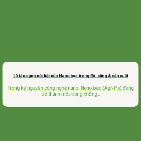
10 tác dụng nổi bật của Nano bạc trong đời sống & sản xuất
Trong kỷ nguyên công nghệ nano, Nano bạc (AgNPs) đang
trở thành một trong những...