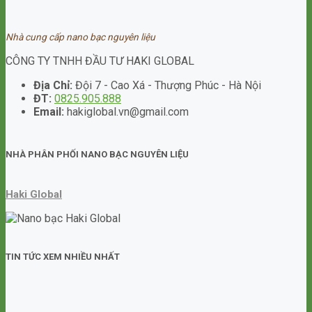
Nhà cung cấp nano bạc nguyên liệu
CÔNG TY TNHH ĐẦU TƯ HAKI GLOBAL
Địa Chỉ:
Đội 7 - Cao Xá - Thượng Phúc - Hà Nội
ĐT:
0825.905.888
Email:
hakiglobal.vn@gmail.com
NHÀ PHÂN PHỐI NANO BẠC NGUYÊN LIỆU
Haki Global
TIN TỨC XEM NHIỀU NHẤT