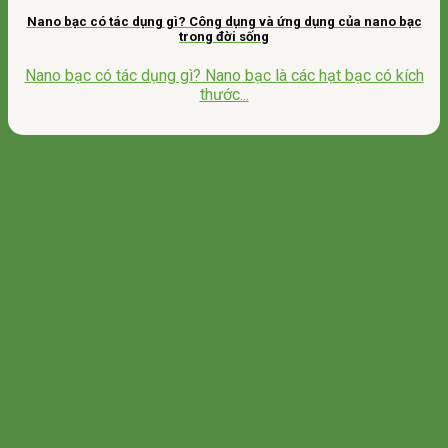
Nano bạc có tác dụng gì? Công dụng và ứng dụng của nano bạc
trong đời sống
Nano bạc có tác dụng gì? Nano bạc là các hạt bạc có kích
thước...