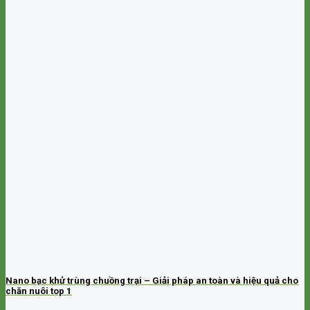
Nano bạc khử trùng chuồng trại – Giải pháp an toàn và hiệu quả cho
chăn nuôi top 1