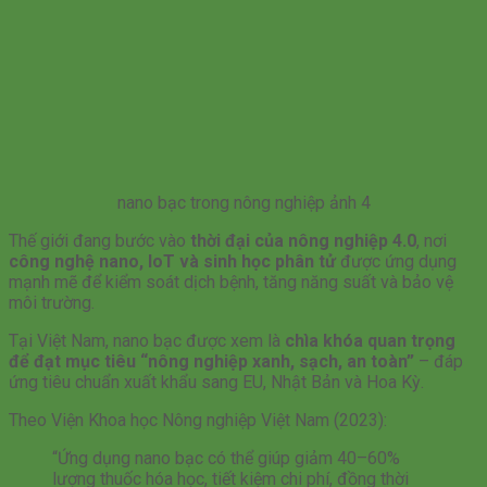
nano bạc trong nông nghiệp ảnh 4
Thế giới đang bước vào
thời đại của nông nghiệp 4.0
, nơi
công nghệ nano, IoT và sinh học phân tử
được ứng dụng
mạnh mẽ để kiểm soát dịch bệnh, tăng năng suất và bảo vệ
môi trường.
Tại Việt Nam, nano bạc được xem là
chìa khóa quan trọng
để đạt mục tiêu “nông nghiệp xanh, sạch, an toàn”
– đáp
ứng tiêu chuẩn xuất khẩu sang EU, Nhật Bản và Hoa Kỳ.
Theo Viện Khoa học Nông nghiệp Việt Nam (2023):
“Ứng dụng nano bạc có thể giúp giảm 40–60%
lượng thuốc hóa học, tiết kiệm chi phí, đồng thời