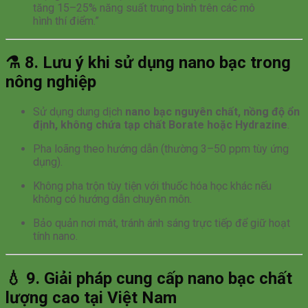
tăng 15–25% năng suất trung bình trên các mô
hình thí điểm.”
⚗️
8. Lưu ý khi sử dụng nano bạc trong
nông nghiệp
Sử dụng dung dịch
nano bạc nguyên chất, nồng độ ổn
định, không chứa tạp chất Borate hoặc Hydrazine
.
Pha loãng theo hướng dẫn (thường 3–50 ppm tùy ứng
dụng).
Không pha trộn tùy tiện với thuốc hóa học khác nếu
không có hướng dẫn chuyên môn.
Bảo quản nơi mát, tránh ánh sáng trực tiếp để giữ hoạt
tính nano.
💧
9. Giải pháp cung cấp nano bạc chất
lượng cao tại Việt Nam