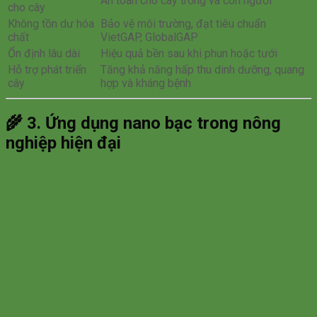
An toàn cho cây trồng và con người
cho cây
Không tồn dư hóa
Bảo vệ môi trường, đạt tiêu chuẩn
chất
VietGAP, GlobalGAP
Ổn định lâu dài
Hiệu quả bền sau khi phun hoặc tưới
Hỗ trợ phát triển
Tăng khả năng hấp thu dinh dưỡng, quang
cây
hợp và kháng bệnh
🌾
3. Ứng dụng nano bạc trong nông
nghiệp hiện đại