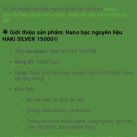
Để ứng dụng hiệu quả, người dùng cần lựa chọn
nguồn
nguyên liệu nano bạc chuẩn, nồng độ cao và ổn định lâu
dài
.
🌟
Giới thiệu sản phẩm: Nano bạc nguyên liệu
HAKI SILVER 15000®
Tên sản phẩm:
HAKI SILVER 15000®
Nồng độ:
15000 ppm
Dạng:
Dung dịch nano bạc nguyên liệu (có thể pha loãng
tùy ứng dụng)
Đặc tính:
Độ bền cao, ổn định lâu dài.
Không chứa Borate, Hydrazine.
Tương thích với nhiều ngành: nông nghiệp, dệt may,
sơn, mỹ phẩm, dược phẩm, thú y.