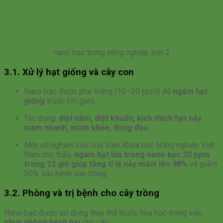
nano bạc trong nông nghiệp ảnh 2
3.1. Xử lý hạt giống và cây con
Nano bạc được pha loãng (10–20 ppm) để
ngâm hạt
giống
trước khi gieo.
Tác dụng:
diệt nấm, diệt khuẩn, kích thích hạt nảy
mầm nhanh, mầm khỏe, đồng đều
.
Một số nghiên cứu của Viện Khoa học Nông nghiệp Việt
Nam cho thấy,
ngâm hạt lúa trong nano bạc 20 ppm
trong 12 giờ giúp tăng tỉ lệ nảy mầm lên 98%
và giảm
30% sâu bệnh sau trồng.
3.2. Phòng và trị bệnh cho cây trồng
Nano bạc được sử dụng thay thế thuốc hóa học trong việc
phun phòng bệnh hại
cho cây.