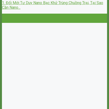
1. Đổi Mới Tư Duy Nano Bạc Khử Trùng Chuồng Trại, Tại Sao
Cần Nano...
17
Th9