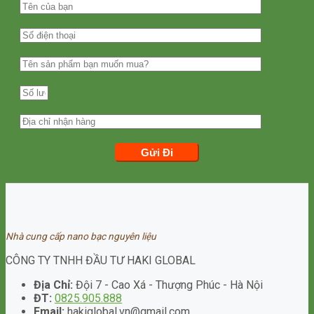
Nhà cung cấp nano bạc nguyên liệu
CÔNG TY TNHH ĐẦU TƯ HAKI GLOBAL
Địa Chỉ:
Đội 7 - Cao Xá - Thượng Phúc - Hà Nội
ĐT:
0825.905.888
Email:
hakiglobal.vn@gmail.com